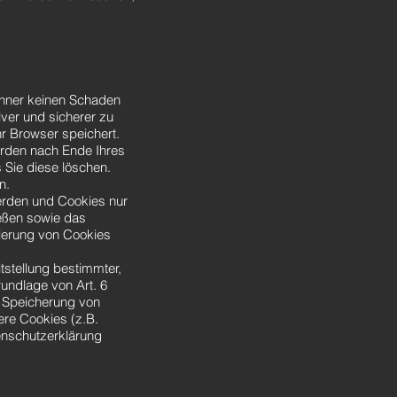
chner keinen Schaden
iver und sicherer zu
r Browser speichert.
erden nach Ende Ihres
 Sie diese löschen.
n.
werden und Cookies nur
ießen sowie das
vierung von Cookies
stellung bestimmter,
rundlage von Art. 6
r Speicherung von
ere Cookies (z.B.
enschutzerklärung