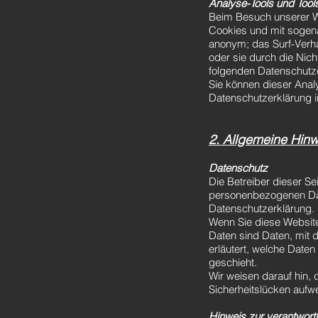
Analyse-Tools und Tools
Beim Besuch unserer We
Cookies und mit sogena
anonym; das Surf-Verha
oder sie durch die Nich
folgenden Datenschutz
Sie können dieser Anal
Datenschutzerklärung i
2. Allgemeine Hinw
Datenschutz
Die Betreiber dieser Se
personenbezogenen Date
Datenschutzerklärung.
Wenn Sie diese Websi
Daten sind Daten, mit d
erläutert, welche Daten
geschieht.
Wir weisen darauf hin, 
Sicherheitslücken aufwe
Hinweis zur verantwortl