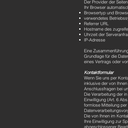
Der Provider der Seite
Ihr Browser automatisch
Browsertyp und Browse
verwendetes Betriebs
Referrer URL
Hostname des zugreif
Uhrzeit der Serveranfr
IP-Adresse
Eine Zusammenführung 
Grundlage für die Daten
eines Vertrags oder vo
Kontaktformular
Wenn Sie uns per Kont
inklusive der von Ihne
Anschlussfragen bei uns
Die Verarbeitung der in
Einwilligung (Art. 6 Abs
formlose Mitteilung per
Datenverarbeitungsvorg
Die von Ihnen im Konta
Ihre Einwilligung zur S
abgeschlossener Bearb