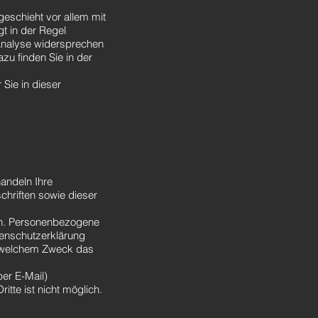
geschieht vor allem mit
t in der Regel
 Analyse widersprechen
zu finden Sie in der
Sie in dieser
handeln Ihre
hriften sowie dieser
en. Personenbezogene
tenschutzerklärung
zu welchem Zweck das
per E-Mail)
itte ist nicht möglich.