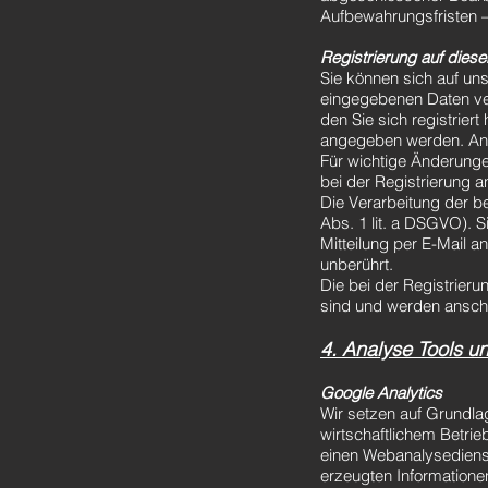
Aufbewahrungsfristen –
Registrierung auf diese
Sie können sich auf uns
eingegebenen Daten ve
den Sie sich registrier
angegeben werden. Ande
Für wichtige Änderung
bei der Registrierung 
Die Verarbeitung der be
Abs. 1 lit. a DSGVO). Si
Mitteilung per E-Mail a
unberührt.
Die bei der Registrieru
sind und werden anschl
4. Analyse Tools 
Google Analytics
Wir setzen auf Grundla
wirtschaftlichem Betrie
einen Webanalysediens
erzeugten Informatione