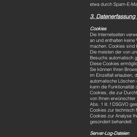
etwa durch Spam-E-Mail
3. Datenerfassung 
Cookies
Die Internetseiten ver
an und enthalten keine 
machen. Cookies sind k
Die meisten der von u
Besuchs automatisch ge
Diese Cookies ermögli
Sie können Ihren Brows
im Einzelfall erlauben
automatische Löschen d
kann die Funktionalität
Cookies, die zur Durch
von Ihnen erwünschter F
Abs. 1 lit. f DSGVO ges
Cookies zur technisch f
Cookies zur Analyse Ih
gesondert behandelt.
Server-Log-Dateien