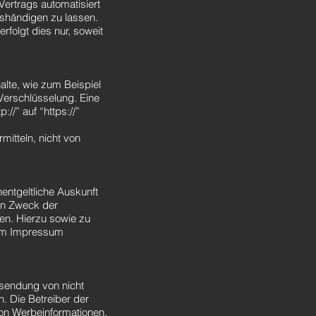
Vertrags automatisiert
ushändigen zu lassen.
rfolgt dies nur, soweit
alte, wie zum Beispiel
Verschlüsselung. Eine
//” auf “https://”
mitteln, nicht von
entgeltliche Auskunft
en Zweck der
en. Hierzu sowie zu
 im Impressum
sendung von nicht
. Die Betreiber der
von Werbeinformationen,