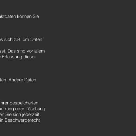
aktdaten können Sie
es sich z.B. um Daten
st. Das sind vor allem
e Erfassung dieser
isten. Andere Daten
Ihrer gespeicherten
Sperrung oder Löschung
 Sie sich jederzeit
ein Beschwerderecht