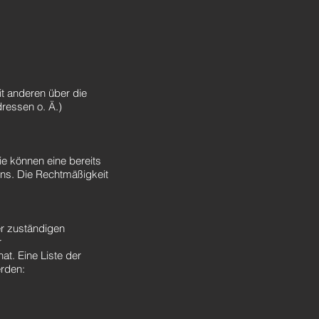
mit anderen über die
ressen o. Ä.)
ie können eine bereits
 uns. Die Rechtmäßigkeit
er zuständigen
r
t. Eine Liste der
rden: