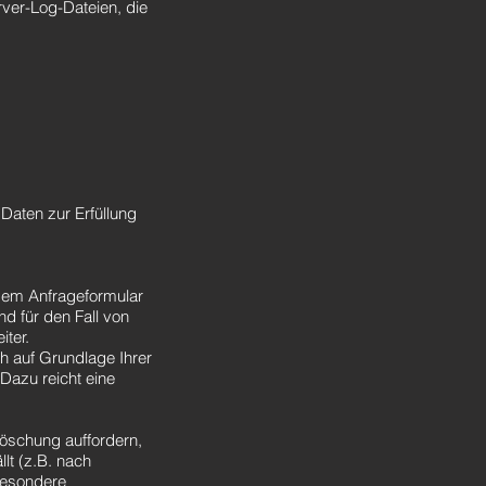
rver-Log-Dateien, die
 Daten zur Erfüllung
dem Anfrageformular
d für den Fall von
iter.
h auf Grundlage Ihrer
 Dazu reicht eine
Löschung auffordern,
lt (z.B. nach
besondere