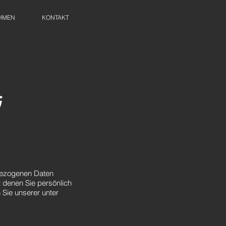
HMEN
KONTAKT
G
nbezogenen Daten
 denen Sie persönlich
Sie unserer unter