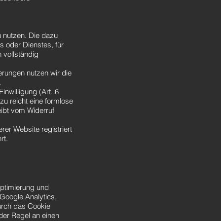
u nutzen. Die dazu
 oder Dienstes, für
 vollständig
rungen nutzen wir die
.
inwilligung (Art. 6
azu reicht eine formlose
eibt vom Widerruf
rer Website registriert
rt.
Optimierung und
 Google Analytics,
urch das Cookie
der Regel an einen