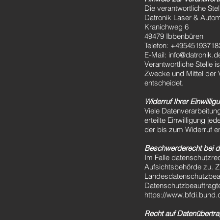
Die verantwortliche Stel
Datronik Laser & Auto
Kranichweg 6
49479 Ibbenbüren
Telefon: +49545193718
E-Mail: info@datronik.d
Verantwortliche Stelle i
Zwecke und Mittel der
entscheidet.
Widerruf Ihrer Einwilli
Viele Datenverarbeitung
erteilte Einwilligung je
der bis zum Widerruf er
Beschwerderecht bei d
Im Falle datenschutzre
Aufsichtsbehörde zu. Z
Landesdatenschutzbeauf
Datenschutzbeauftragt
https://www.bfdi.bund.d
Recht auf Datenübertra