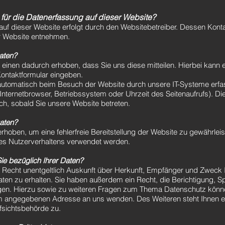
h für die Datenerfassung auf dieser Website?
auf dieser Website erfolgt durch den Websitebetreiber. Dessen Kont
 Website entnehmen.
Daten?
einen dadurch erhoben, dass Sie uns diese mitteilen. Hierbei kann 
 Kontaktformular eingeben.
utomatisch beim Besuch der Website durch unsere IT-Systeme erfas
Internetbrowser, Betriebssystem oder Uhrzeit des Seitenaufrufs). Di
ch, sobald Sie unsere Website betreten.
Daten?
 erhoben, um eine fehlerfreie Bereitstellung der Website zu gewährle
es Nutzerverhaltens verwendet werden.
e bezüglich Ihrer Daten?
s Recht unentgeltlich Auskunft über Herkunft, Empfänger und Zweck 
en zu erhalten. Sie haben außerdem ein Recht, die Berichtigung, 
gen. Hierzu sowie zu weiteren Fragen zum Thema Datenschutz können
m angegebenen Adresse an uns wenden. Des Weiteren steht Ihnen 
fsichtsbehörde zu.