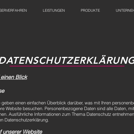
SERVERFAHREN
LEISTUNGEN
PRODUKTE
UNTERNE
DATENSCHUTZERKLÄRUN
 einen Blick
se
e geben einen einfachen Überblick darüber, was mit Ihren persone
ere Website besuchen. Personenbezogene Daten sind alle Daten, mit
önnen. Ausführliche Informationen zum Thema Datenschutz entnehmen 
en Datenschutzerklärung.
f unserer Website