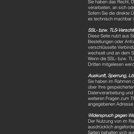
Sie haben das Recht, Da
verarbeiten, an sich o
Sofern Sie die direkte 
es technisch machbar i
SSL- bzw. TLS-Verschl
Diese Seite nutzt aus 
Bestellungen oder Anfr
verschlüsselte Verbindu
wechselt und an dem Sc
Wenn die SSL- bzw. TLS-
Dritten mitgelesen wer
Auskunft, Sperrung, L
Sie haben im Rahmen de
über Ihre gespeichert
Datenverarbeitung und 
weiteren Fragen zum T
angegebenen Adresse 
Widerspruch gegen We
Der Nutzung von im Rah
ausdrücklich angeforde
Seiten behalten sich au