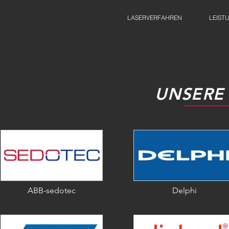
LASERVERFAHREN
LEIST
UNSERE
ABB-sedotec
Delphi