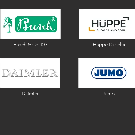
Busch & Co. KG
Hüppe Duscha
Daimler
Jumo