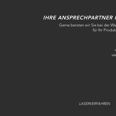
IHRE ANSPRECHPARTNER 
Gerne beraten wir Sie bei der Wah
für Ihr Produ
ve
LASERVERFAHREN