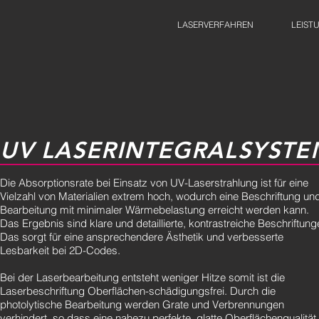
LASERVERFAHREN
LEIST
UV LASERINTEGRALSYSTE
Die Absorptionsrate bei Einsatz von UV-Laserstrahlung ist für eine
Vielzahl von Materialien extrem hoch, wodurch eine Beschriftung un
Bearbeitung mit minimaler Wärmebelastung erreicht werden kann.
Das Ergebnis sind klare und detaillierte, kontrastreiche Beschriftung
Das sorgt für eine ansprechendere Ästhetik und verbesserte
Lesbarkeit bei 2D-Codes.
Bei der Laserbearbeitung entsteht weniger Hitze somit ist die
Laserbeschriftung Oberflächen-schädigungsfrei. Durch die
photolytische Bearbeitung werden Grate und Verbrennungen
verhindert, so dass eine nahezu perfekte, glatte Oberflächenqualität