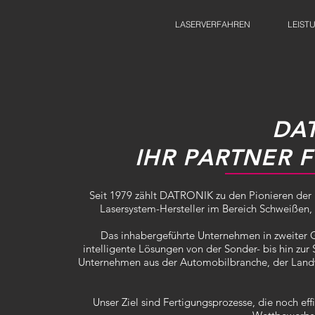
LASERVERFAHREN
LEIST
DA
IHR PARTNER 
Seit 1979 zählt DATRONIK zu den Pionieren der L
Lasersystem-Hersteller im Bereich Schweißen,
Das inhabergeführte Unternehmen in zweiter 
intelligente Lösungen von der Sonder- bis hin zu
Unternehmen aus der Automobilbranche, der Landwi
Unser Ziel sind Fertigungsprozesse, die noch eff